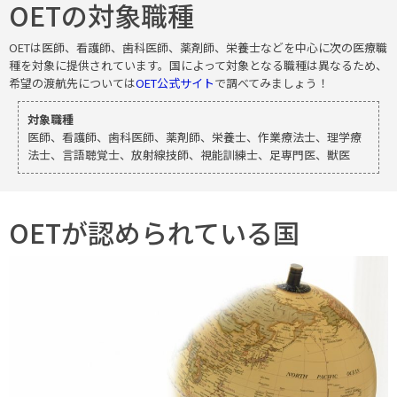
OETの対象職種
OETは医師、看護師、歯科医師、薬剤師、栄養士などを中心に次の医療職
種を対象に提供されています。国によって対象となる職種は異なるため、
希望の渡航先については
OET公式サイト
で調べてみましょう！
対象職種
医師、看護師、歯科医師、薬剤師、栄養士、作業療法士、理学療
法士、言語聴覚士、放射線技師、視能訓練士、足専門医、獣医
OETが認められている国