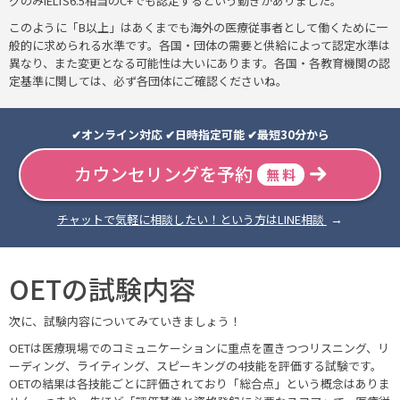
グのみIELTS6.5相当のC+でも認定するという動きがありました。
このように「B以上」はあくまでも海外の医療従事者として働くために一
般的に求められる水準です。各国・団体の需要と供給によって認定水準は
異なり、また変更となる可能性は大いにあります。各国・各教育機関の認
定基準に関しては、必ず各団体にご確認くださいね。
✔︎オンライン対応 ✔︎日時指定可能 ✔︎最短30分から
カウンセリングを予約
無 料
チャットで気軽に相談したい！という方はLINE相談
OETの試験内容
次に、試験内容についてみていきましょう！
OETは医療現場でのコミュニケーションに重点を置きつつリスニング、リ
ーディング、ライティング、スピーキングの4技能を評価する試験です。
OETの結果は各技能ごとに評価されており「総合点」という概念はありま