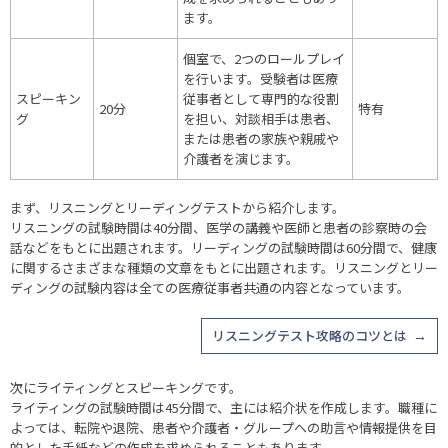
ます。
個室で、2つのロールプレイ
を行います。受験者は医療
スピーキン
従事者として専門的な役割
20分
特有
グ
を担い、対談相手は患者、
または患者の家族や親戚や
介護者を演じます。
まず、リスニングとリーディングテストから紹介します。
リスニングの試験時間は40分間、医学の講義や医師と患者の診察時の会
話などをもとに出題されます。リーディングの試験時間は60分間で、健康
に関するさまざまな種類の文章をもとに出題されます。リスニングとリー
ディングの試験内容は全ての医療従事者共通の内容となっています。
リスニングテスト攻略のコツとは
次にライティングとスピーキングです。
ライティングの試験時間は45分間で、主には紹介状を作成します。職種に
よっては、転院や退院、患者や介護者・グループへの助言や情報提供を目
的とした手紙などの作成を求められることもあります。