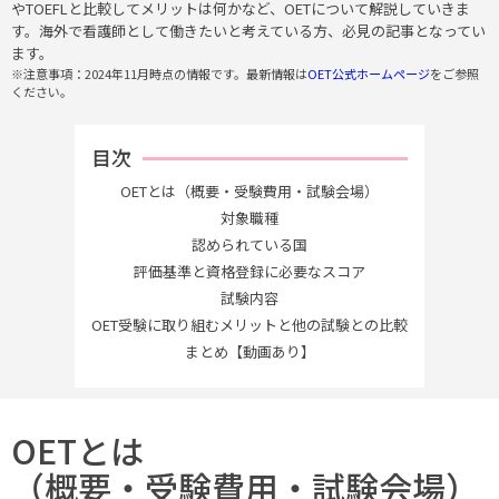
やTOEFLと比較してメリットは何かなど、OETについて解説していきま
す。海外で看護師として働きたいと考えている方、必見の記事となってい
ます。
※注意事項：2024年11月時点の情報です。最新情報は
OET公式ホームページ
をご参照
ください。
目次
OETとは（概要・受験費用・試験会場）
対象職種
認められている国
評価基準と資格登録に必要なスコア
試験内容
OET受験に取り組むメリットと他の試験との比較
まとめ【動画あり】
OETとは
（概要・受験費用・試験会場）