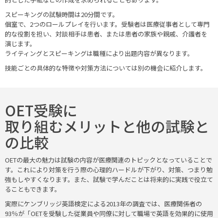
スピーキングの試験時間は20分間です。
個室で、2つのロールプレイを行います。受験者は医療従事者として専門
的な役割を担い、対談相手は患者、または患者の家族や親戚、介護者を
演じます。
ライティングとスピーキングは職種により出題内容が異なります。
技能ごとの具体的な特徴や対策方法については別の機会に紹介します。
OET受験に
取り組むメリットと他の試験と
の比較
OETの最大の魅力は試験の内容が医療関連のトピックとなっていることで
す。これにより対策を行う際の心理的ハードルが下がり、対策、つまり勉
強もしやすくなります。また、試験で学んだことは将来的に実践で役立て
ることもできます。
実際にケンブリッジ英語検定による2013年の調査では、医療関係者の
93％が「OETを受験した従業員や同僚に対して職場で英語を効果的に使用