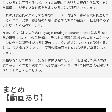
している」と回答するなど、OETの結果は言語能力の観点から就労に向け
た準備にポジティブな影響を与えていることが証明されています。
これは受験者側の声としても同様で、テスト内容が自身の職業に関連して
いることで、実際に働き始めた際、患者や同僚との会話に自信を持てるよ
うになったと述べています。
また、メルボルン大学のLanguage Testing Research Centreによる2013
年の研究では、OETの受験者は、テストの課題が職場でのコミュニケーシ
ョンに非常に関連性があると報告しており、結論としてOETを受験するこ
とは、言語能力だけでなく、実際の臨床面でも有益な効果があるとして
います。
資格取得だけではなく、実際に医療現場で使うことを想定した英語の試
験であることが他の試験との大きな違いであり、OETで目標達成を目指す
メリットと言えるでしょう。
まとめ
【動画あり】