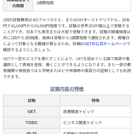
2週間程度
の期間
1回の試験費用は455アメリカドル、または587オーストラリアドル、日本
円で42,000円から50,000円程度です。試験は世界250か国以上で受験する
ことができ、日本でも東京または大阪で受験できます。試験の開催頻度は
月に1回から2回程度、結果は受験から2週間程度で通知されます。開催日
によって対象となる職種が異なるため、詳細は
OETの公式ホームページ
で
確認するようにしましょう。
OETで一定のスコアを満たすことにより、OETを認めている国で医師や看
護師として資格を登録、働くことができるようになります。また一部の教
育機関や移民局では入学時またはビザ申請時の英語力の証明としても利用
できます。
試験内容の特徴
試験
特徴
OET
医療関連トピック
TOEIC
ビジネス関連トピック
IELTS
広範囲な学術的内容