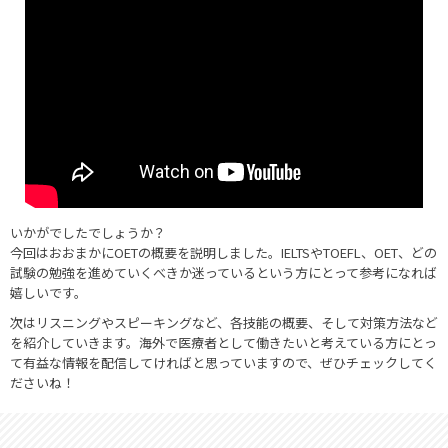
いかがでしたでしょうか？
今回はおおまかにOETの概要を説明しました。IELTSやTOEFL、OET、どの
試験の勉強を進めていくべきか迷っているという方にとって参考になれば
嬉しいです。
次はリスニングやスピーキングなど、各技能の概要、そして対策方法など
を紹介していきます。海外で医療者として働きたいと考えている方にとっ
て有益な情報を配信してければと思っていますので、ぜひチェックしてく
ださいね！