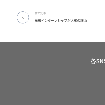
前の記事
看護インターンシップが人気の理由
各S