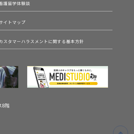
看護留学体験談
サイトマップ
カスタマーハラスメントに関する基本方針
ス8階