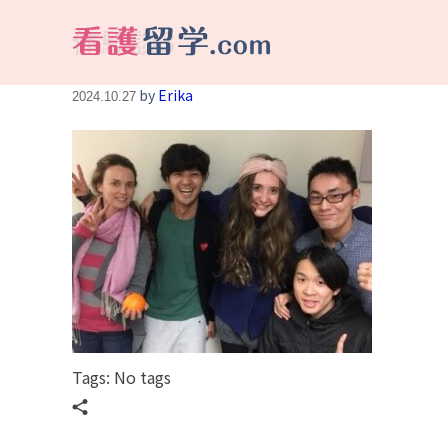
体験談3
看護留学.com
World Avenueは海外就職、 永住を目指す看護留学をサポートします !
by
Erika
2024.10.27
Tags: No tags