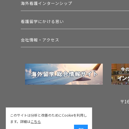
海外看護インターンシップ
看護留学にかける思い
会社情報・アクセス
〒1
このサイトは分析と改善のためにCookieを利用し
ます。詳細は
こちら