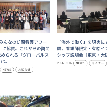
「みんなの訪問看護アワー
「海外で働く」を現実に
6」に協賛。これからの訪問
間。看護師限定・有給イ
求められる「グローバルス
シップ説明会（東京・大
とは。
NEWS
セミナー
2026.02.09
NEWS
お知らせ