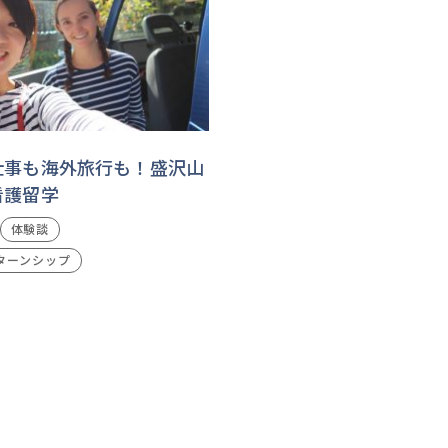
仕事も海外旅行も！盛沢山
看護留学
体験談
ターンシップ