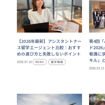
【2026年最新】アシスタントナー
第4回
ス留学エージェント比較｜おすす
ド202
めの選び方と失敗しないポイント
看護に
キル」
NEWS
留学情報
2026.07.16
2026.03.13