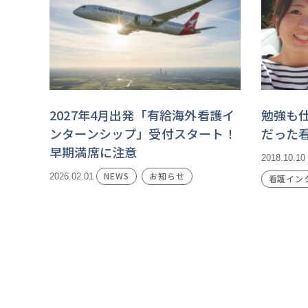
2027年4月出発「有給海外看護イ
勉強も
ンターンシップ」受付スタート！
だった
早期満席に注意
2018.10.10
NEWS
お知らせ
2026.02.01
看護イン