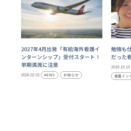
2027年4月出発「有給海外看護イ
勉強も
ンターンシップ」受付スタート！
だった
早期満席に注意
2018.10.10
NEWS
お知らせ
2026.02.01
看護イン