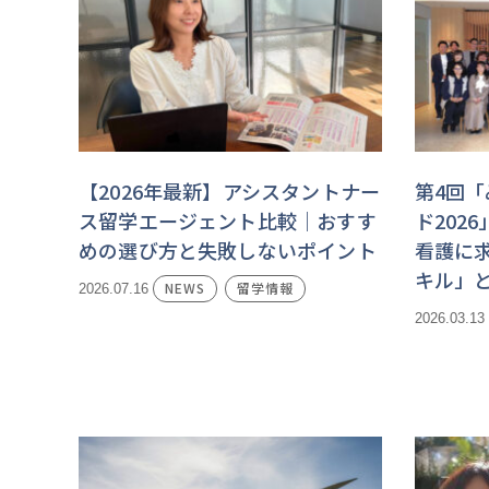
【2026年最新】アシスタントナー
第4回
ス留学エージェント比較｜おすす
ド202
めの選び方と失敗しないポイント
看護に
キル」
NEWS
留学情報
2026.07.16
2026.03.13