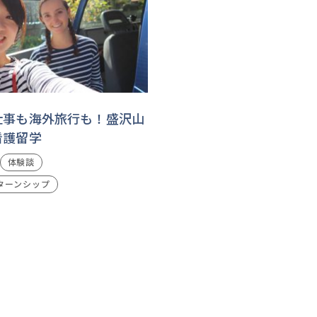
仕事も海外旅行も！盛沢山
看護留学
体験談
ターンシップ