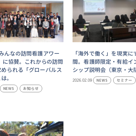
「みんなの訪問看護アワー
「海外で働く」を現実に
6」に協賛。これからの訪問
間。看護師限定・有給イ
求められる「グローバルス
シップ説明会（東京・大
とは。
NEWS
セミナー
2026.02.09
NEWS
お知らせ