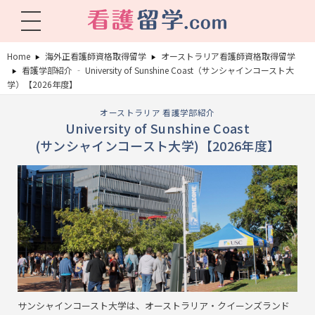
看護留学.com
World Avenueは海外就職、 永住を目指す看護留学をサポートします !
Home
海外正看護師資格取得留学
オーストラリア看護師資格取得留学
看護学部紹介 ‐ University of Sunshine Coast（サンシャインコースト大
学）【2026年度】
オーストラリア 看護学部紹介
University of Sunshine Coast
(サンシャインコースト大学)【2026年度】
サンシャインコースト大学は、オーストラリア・クイーンズランド