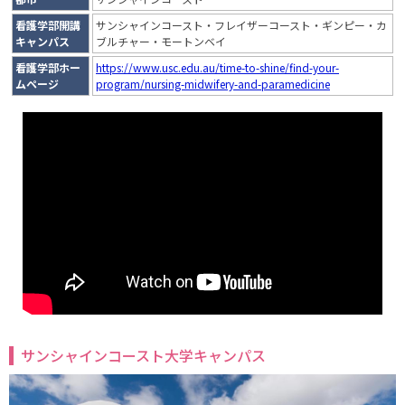
看護学部開講
サンシャインコースト・フレイザーコースト・ギンピー・カ
キャンパス
ブルチャー・モートンベイ
看護学部ホー
https://www.usc.edu.au/time-to-shine/find-your-
ムページ
program/nursing-midwifery-and-paramedicine
サンシャインコースト大学キャンパス