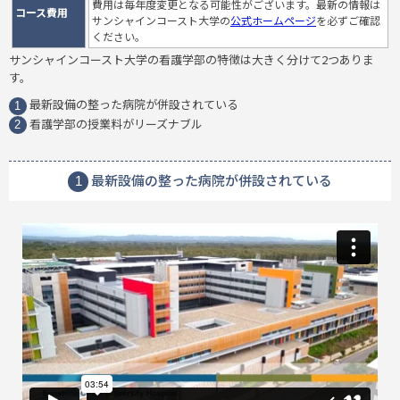
費用は毎年度変更となる可能性がございます。最新の情報は
コース費用
サンシャインコースト大学の
公式ホームページ
を必ずご確認
ください。
サンシャインコースト大学の看護学部の特徴は大きく分けて2つありま
す。
最新設備の整った病院が併設されている
1
看護学部の授業料がリーズナブル
2
最新設備の整った病院が併設されている
1