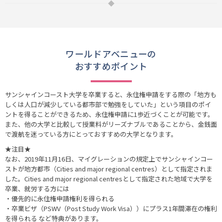
ワールドアベニューの
おすすめポイント
サンシャインコースト大学を卒業すると、永住権申請をする際の「地方も
しくは人口が減少している都市部で勉強をしていた」という項目のポイ
ントを得ることができるため、永住権申請に1歩近づくことが可能です。
また、他の大学と比較して授業料がリーズナブルであることから、金銭面
で渡航を迷っている方にとっておすすめの大学となります。
★注目★
なお、2019年11月16日、マイグレーションの規定上でサンシャインコー
ストが地方都市（Cities and major regional centres）として指定されま
した。Cities and major regional centresとして指定された地域で大学を
卒業、就労する方には
・優先的に永住権申請権利を得られる
・卒業ビザ（PSWV（Post Study Work Visa））にプラス1年間滞在の権利
を得られる など特典があります。