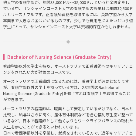
他大学の看護学部が、年間33,000ドル～38,000ドルという料金設定をし
ている中、サンシャインコースト大学の看護学部の授業料は年間32,500ド
ルとリーズナブルです。正看護師資格を取得するには、英語学習から大学
卒業まで大きなお金はかかるものです。少しでも費用を抑えたいという留
学生にとって、サンシャインコースト大学は穴場的存在かもしれません。
Bachelor of Nursing Science (Graduate Entry)
看護学部以外の学士を持ち、オーストラリアで正看護師へのキャリアチェ
ンジをされたい方が対象のコースです。
オーストラリアで正看護師になるためには、看護学士が必要となります
が、看護学部以外の学士を持っている方は、2.3年間のBachelor of
Nursing Science (Graduate Entry)を修了すれば看護学士を取得すること
ができます。
オーストラリアの看護師は、職業として安定しているだけでなく、日本と
比較し、給与はさらに高く、産休育休制度などを含む福利厚生面が整って
いるなど、日本で看護師として働くよりもワークライフバランスの取れた
人生を歩むことができるといわれています。
日本で看護学部以外を卒業し、就業をされている方で、近年キャリアチェ