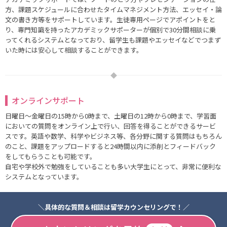
方、課題スケジュールに合わせたタイムマネジメント方法、エッセイ・論
文の書き方等をサポートしています。生徒専用ページでアポイントをと
り、専門知識を持ったアカデミックサポーターが個別で30分間相談に乗
ってくれるシステムとなっており、留学生も課題やエッセイなどでつまず
いた時には安心して相談することができます。
オンラインサポート
日曜日～金曜日の15時から0時まで、土曜日の12時から0時まで、学習面
においての質問をオンライン上で行い、回答を得ることができるサービ
スです。英語や数学、科学やビジネス等、各分野に関する質問はもちろん
のこと、課題をアップロードすると24時間以内に添削とフィードバック
をしてもらうことも可能です。
自宅や学校外で勉強をしていることも多い大学生にとって、非常に便利な
システムとなっています。
＼具体的な質問＆相談は留学カウンセリングで！／