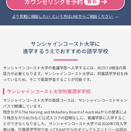
カウンセリングを予約
無 料
より気軽に相談したい..という方はLINEからご相談ください
サンシャインコースト大学に
進学するうえでおすすめの語学学校
サンシャインコースト大学の看護学部へ入学するには、IELTS7.0相当の英
語力が必要となります。サンシャインコースト大学は、附属語学学校を持
っているため、そこで英語学習することが可能です。
サンシャインコースト大学附属語学学校
サンシャインコースト大学の英語コースは、サンシャインコーストキャン
パスで開講しています。
残念ながらThe Nursing and Midwifery Board of Australiaからの発表によ
り残念ながらIELTSなど公式スコアの証明なしに、看護学部に入学するこ
とができなくなりました。サンシャインコースト大学では2020年7月入学
者以降、付属語学学校であってもEAPからのダイレクトエントリーは認め