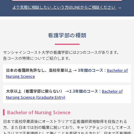
より気軽に相談したい..という方はLINEからご相談ください
看護学部の種類
サンシャインコースト大学の看護学部には2つのコースがあります。
各コースの特徴についてご紹介します。
日本の看護師免許なし、高校卒業以上 →
3年間のコース：
Bachelor of
Nursing Science
大卒以上（看護学部に限らない） →
2.3年間のコース：
Bachelor of
Nursing Science (Graduate Entry)
Bachelor of Nursing Science
日本で高校卒業直後にオーストラリアで正看護師資格取得を目指される
方、また日本では別の職業に就いており、キャリアチェンジとしてオース
トラリアで正看護師として働くことを希望される方など、日本で正看護師