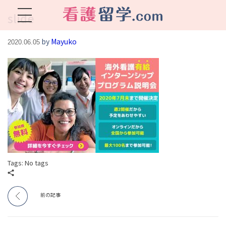
slide
看護留学.com
World Avenueは海外就職、 永住を目指す看護留学をサポートします !
by
Mayuko
2020.06.05
Tags: No tags
前の記事