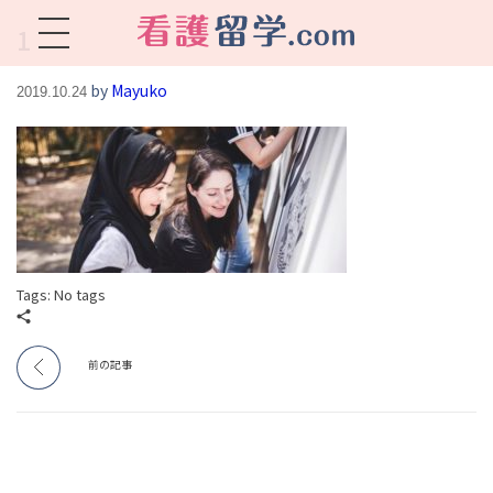
1
看護留学.com
World Avenueは海外就職、 永住を目指す看護留学をサポートします !
by
Mayuko
2019.10.24
Tags: No tags
前の記事