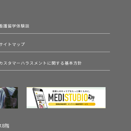
看護留学体験談
サイトマップ
カスタマーハラスメントに関する基本方針
ス8階