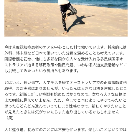
今は重度認知症患者のケアを中心とした科で働いています。将来的には
外科、終末期など日本で働いていた分野を深めることも考えています。
国際看護を初め、他にも多彩な国から人々を受け入れる多民族国家オー
ストラリアが抱える移民政策や難民問題、いわゆる人道支援活動などに
も挑戦してみたいという気持ちもあります。
とはいえ、長い留学、大学生活を経てオーストラリアでの正看護師資格
取得。まだ実感はありませんが、いったんは大きな目標を達成したとこ
ろです。就職し新しい挑戦も始めたばかりなので、次なる大きな目標は
まだ明確に見えていません。ただ、今までと同じようにやってみたいと
思ったらどんどん進んでいってしまう性格なので、新しくやりたいこと
が見えたときには気がついたらまた走り出しているかもしれません
（笑）
人と違う道、初めてのことには不安も伴います。楽しいことばかりでは