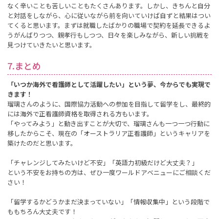
なく辛いことも苦しいこともたくさんあります。しかし、きちんと自分
と対話をしながら、心に従いながら前を向いていけば自ずと結果はつい
てくると思います。まずは就職したばかりの職場で契約を延長できるよ
うがんばりつつ、親孝行もしつつ、日々を楽しみながら、新しい挑戦を
見つけていきたいと思います。
7.まとめ
「いつか海外で看護師として活躍したい」という夢、今からでも実現で
きます！
瑠璃さんのように、国際協力活動への参加を目指して留学をし、最終的
には海外で正看護師資格を取得される方もいます。
「やってみよう」と動き出すことが大切で、瑠璃さんも一つ一つ行動に
移したからこそ、現在の「オーストラリア正看護師」というキャリアを
築けたのだと思います。
「チャレンジしてみたいけど不安」「英語力初級だけど大丈夫？」
という不安をお持ちの方は、ぜひ一度ワールドアベニューにご相談くだ
さい！
「留学するかどうかまだ決まっていない」「情報収集中」という段階で
ももちろん大丈夫です！