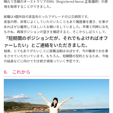
晴れて念願のオーストラリアのRN（Registered Nurse 正看護師）の資
格を取得することができました。
就職は4箇所目の実習先だったアデレードの公立病院です。
実習の際、非常によくしていただいたこともあり履歴書を置き、仕事が
あればぜひ雇用してほしいとお願いをしていました。卒業と同時にお礼
もかね、再度ポジションの空きを確認すると、そこからしばらくして、
「短期間のポジションだが、それでもよければオフ
ァーしたい」とご連絡をいただきました。
結果、とてもありがたいことに就職活動はほぼせず、今の職場でお仕事
をさせていただいています。もちろん、短期間の契約となるため、今後
の延長などに向けて引き続き頑張っていく予定です。
6. これから