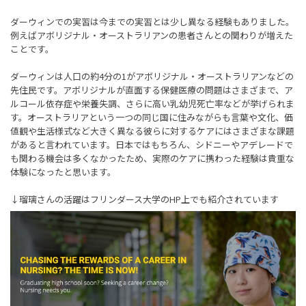
ダーウィンでの実習は今までの実習とは少し異なる経験もありました。
例えばアボリジナル・オーストラリアンの患者さんとの関わりが増えた
ことです。
ダーウィンは人口の約4分の1がアボリジナル・オーストラリアンなどの
先住民です。アボリジナルが直面する保健医療の問題はさまざまで、ア
ルコール依存症や栄養失調、さらに高い乳幼児死亡率などが挙げられま
す。オーストラリアという一つの同じ国に住みながらも言葉や文化、価
値観や生活様式など大きく異なる彼らに対するケアにはさまざまな課題
があると言われています。日本ではもちろん、シドニーやアデレードで
も関わる機会は多くなかったため、実際のケアに携わった経験は貴重な
体験になったと思います。
↓瑠璃さんの活躍はフリンダース大学のHP上でも紹介されています