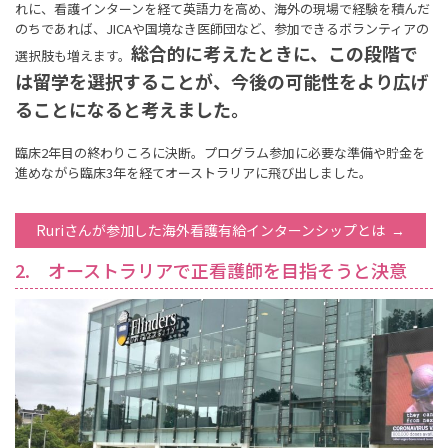
れに、看護インターンを経て英語力を高め、海外の現場で経験を積んだ
のちであれば、JICAや国境なき医師団など、参加できるボランティアの
総合的に考えたときに、この段階で
選択肢も増えます。
は留学を選択することが、今後の可能性をより広げ
ることになると考えました。
臨床2年目の終わりころに決断。プログラム参加に必要な準備や貯金を
進めながら臨床3年を経てオーストラリアに飛び出しました。
Ruriさんが参加した海外看護有給インターンシップとは
2. オーストラリアで正看護師を目指そうと決意