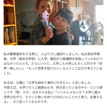
私は職業選択をする際に、人より少し遠回りしました。私は高校卒業
後、大学（英米文学部）に入学、最初から看護師を目指していたわけで
はなかったんです。さらにいうと、入学した大学にもろくに行かず「世
界一周したい」「もっと世界を知りたい」なんてことばかり考えていま
した。
ある日、父親に「大学を辞めて海外に行きたい」と言いました。
今思えば、大学でろくに勉強もせず、何を言っているのやら‥という感
じです（笑） ただ、父はそんな私に「いいんじゃないか？大学に進み
世界が広がり、そういう想いを持てたのはいいことだと思う。応援する
よ」、そう言ってくれたのです。