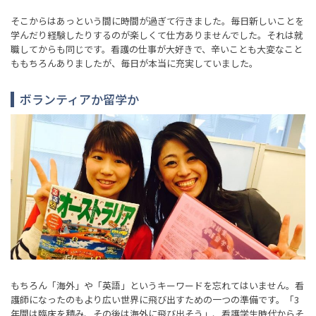
そこからはあっという間に時間が過ぎて行きました。毎日新しいことを
学んだり経験したりするのが楽しくて仕方ありませんでした。それは就
職してからも同じです。看護の仕事が大好きで、辛いことも大変なこと
ももちろんありましたが、毎日が本当に充実していました。
ボランティアか留学か
もちろん「海外」や「英語」というキーワードを忘れてはいません。看
護師になったのもより広い世界に飛び出すための一つの準備です。「3
年間は臨床を積み、その後は海外に飛び出そう」、看護学生時代からそ