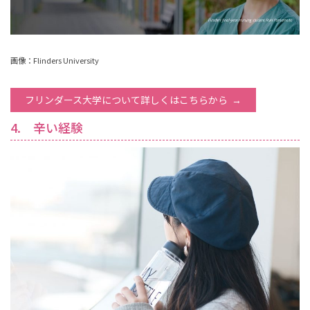
画像：Flinders University
フリンダース大学について詳しくはこちらから
4. 辛い経験