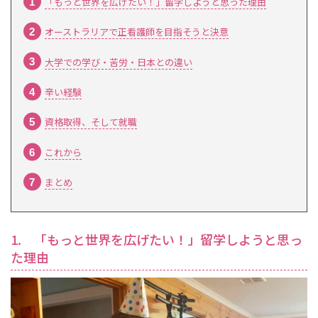
「もっと世界を広げたい！」留学しようと思った理由
オーストラリアで正看護師を目指そうと決意
大学での学び・苦労・日本との違い
辛い経験
資格取得、そして就職
これから
まとめ
1. 「もっと世界を広げたい！」留学しようと思っ
た理由