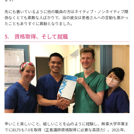
先にも書いているように他の職員の方はネイティブ・ノンネイティブ関
係なくとても素敵な人ばかりで、当の彼女は患者さんへの言動も悪かっ
たこともありすぐに異動となりました。
5. 資格取得、そして就職
辛いこと楽しいこと、嬉しいことを山のように経験し、無事大学卒業ま
でにIELTSも7.0を取得（正看護師資格取得に必要な英語力）。2021年、