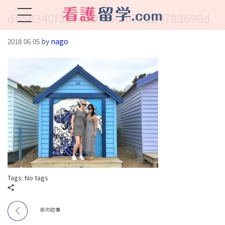
db58340f3dec19f96cf072824783698d
看護留学.com
World Avenueは海外就職、 永住を目指す看護留学をサポートします !
by
nago
2018.06.05
Tags: No tags
前の記事