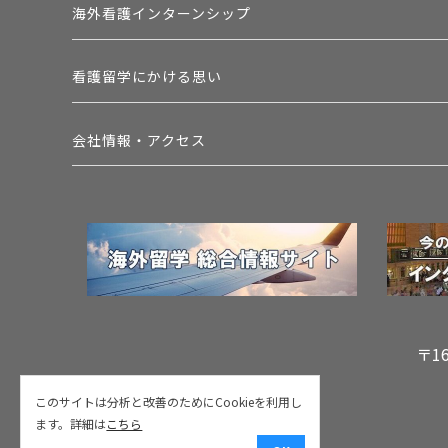
海外看護インターンシップ
看護留学にかける思い
会社情報・アクセス
〒1
このサイトは分析と改善のためにCookieを利用し
ます。詳細は
こちら