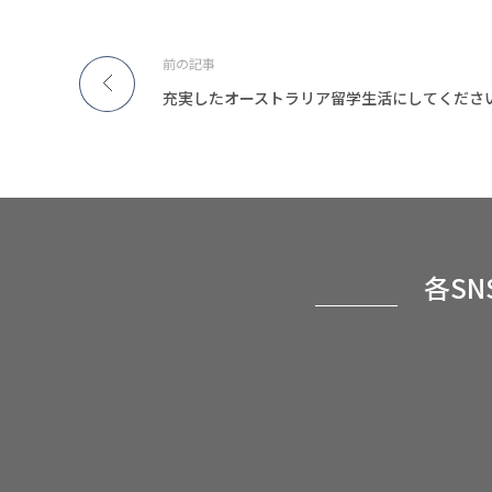
前の記事
充実したオーストラリア留学生活にしてくださ
各S