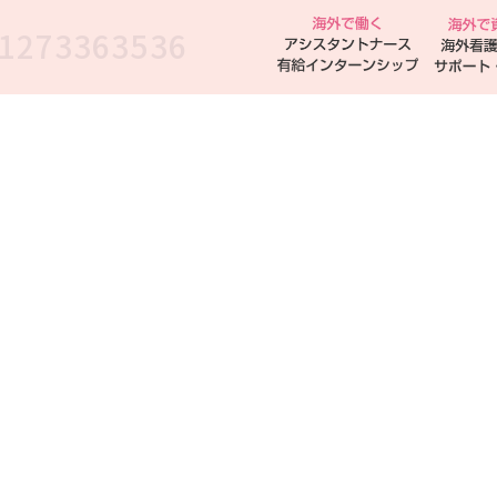
1273363536