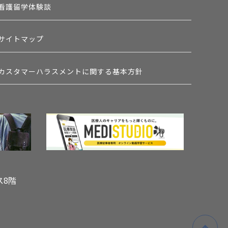
看護留学体験談
サイトマップ
カスタマーハラスメントに関する基本方針
ス8階