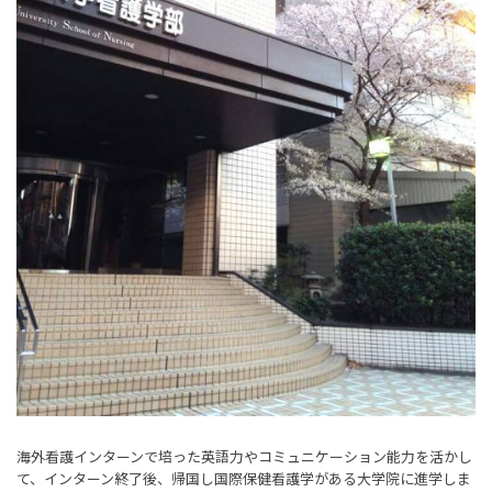
海外看護インターンで培った英語力やコミュニケーション能力を活かし
て、インターン終了後、帰国し国際保健看護学がある大学院に進学しま