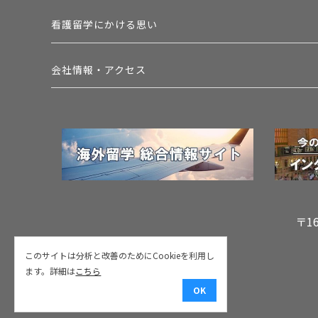
看護留学にかける思い
会社情報・アクセス
〒1
このサイトは分析と改善のためにCookieを利用し
ます。詳細は
こちら
OK