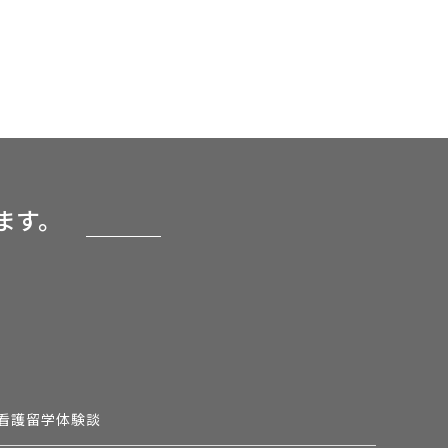
ます。
看護留学体験談