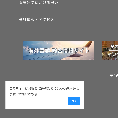
看護留学にかける思い
会社情報・アクセス
〒1
このサイトは分析と改善のためにCookieを利用し
ます。詳細は
こちら
OK