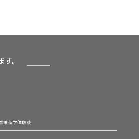
ます。
看護留学体験談