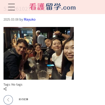
528261027688350036
看護留学.com
World Avenueは海外就職、 永住を目指す看護留学をサポートします !
by
Mayuko
2025.03.08
Tags: No tags
前の記事