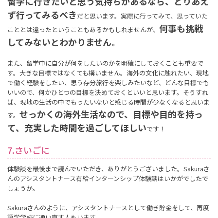
留学に行きたいと思う気持ちがあるなら、とりあえ
ず行ってみるべき
だと思います。実際に行ってみて、思っていた
何事も挑戦
こととは違ったということもあるかもしれませんが、
してみないとわかりません。
また、留学中に自分が何をしたいのかを明確にしておくことも重要で
す。大きな目標ではなくても構いません。海外の文化に触れたい、現地
で働く経験をしたい、思う存分旅行を楽しみたいなど、どんな目標でも
いいので、何かひとつの目標を決めておくといいと思います。そうすれ
ば、現地の生活の中でもったいないと感じる時間が少なくなると思いま
せっかくの海外生活なので、目標や目的を持っ
す。
て、充実した時間を過ごしてほしい
です！
7.さいごに
体験談を最後まで読んでいただき、ありがとうございました。Sakuraさ
んのアシスタントナース有給インターンシップ体験談はいかがでしたで
しょうか。
Sakuraさんのように、アシスタントナースとして働き貯金をして、再度
語学学校に通い直す人もいます。