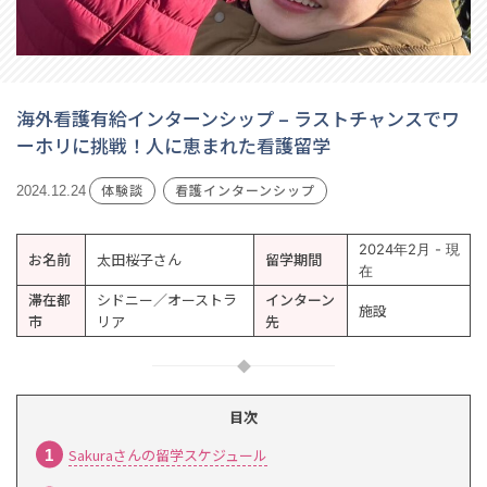
海外看護有給インターンシップ – ラストチャンスでワ
ーホリに挑戦！人に恵まれた看護留学
体験談
看護インターンシップ
2024.12.24
2024年2月 - 現
お名前
太田桜子さん
留学期間
在
滞在都
シドニー／オーストラ
インターン
施設
市
リア
先
目次
Sakuraさんの留学スケジュール