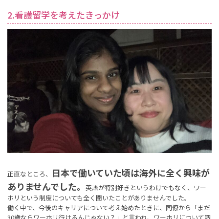
2.看護留学を考えたきっかけ
日本で働いていた頃は海外に全く興味が
正直なところ、
ありませんでした。
英語が特別好きというわけでもなく、ワー
ホリという制度についても全く聞いたことがありませんでした。
働く中で、今後のキャリアについて考え始めたときに、同僚から「まだ
30歳ならワーホリ行けるんじゃない？」と言われ、ワーホリについて調