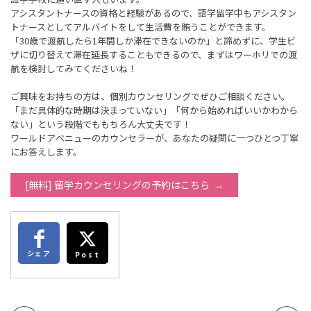
アシスタントナースの資格と経験があるので、語学留学中もアシスタン
トナースとしてアルバイトをして生活費を賄うことができます。
「30歳で渡航したら1年間しか滞在できないのか」と諦めずに、学生ビ
ザに切り替えて滞在延長することもできるので、まずはワーホリでの渡
航を検討してみてくださいね！
ご興味をお持ちの方は、個別カウンセリングでぜひご相談ください。
「まだ具体的な時期は決まっていない」「何から始めればいいかわから
ない」という段階でももちろん大丈夫です！
ワールドアベニューのカウンセラーが、あなたの疑問に一つひとつ丁寧
にお答えします。
[無料] 留学カウンセリングの予約はこちら
シェア
Post