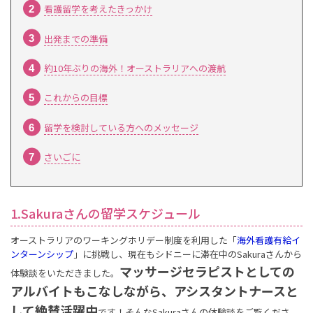
看護留学を考えたきっかけ
出発までの準備
約10年ぶりの海外！オーストラリアへの渡航
これからの目標
留学を検討している方へのメッセージ
さいごに
1.Sakuraさんの留学スケジュール
オーストラリアのワーキングホリデー制度を利用した「
海外看護有給イ
ンターンシップ
」に挑戦し、現在もシドニーに滞在中のSakuraさんから
マッサージセラピストとしての
体験談をいただきました。
アルバイトもこなしながら、アシスタントナースと
して絶賛活躍中
です！そんなSakuraさんの体験談をご覧くださ