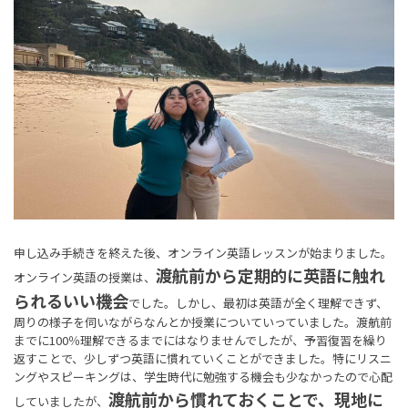
申し込み手続きを終えた後、オンライン英語レッスンが始まりました。
渡航前から定期的に英語に触れ
オンライン英語の授業は、
られるいい機会
でした。しかし、最初は英語が全く理解できず、
周りの様子を伺いながらなんとか授業についていっていました。渡航前
までに100％理解できるまでにはなりませんでしたが、予習復習を繰り
返すことで、少しずつ英語に慣れていくことができました。特にリスニ
ングやスピーキングは、学生時代に勉強する機会も少なかったので心配
渡航前から慣れておくことで、現地に
していましたが、