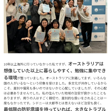
オーストラリアは
10年以上海外に行っていなかった私ですが、
想像していた以上に暮らしやすく、勉強に集中でき
る環境
が整っていました。オーストラリアに到着してまず、いろんな
国の人がいるな〜という印象を受けました。多文化が共存しているから
こそ、差別や偏見も多いのではないかと心配していましたが、その心配
は必要ありませんでした。私の住んでいた地域の治安が良かったことも
ありますが、周りの人はすごく親切で、差別的な扱いをされることは一
度もなかったです。シドニーは大都市とは思えないほど治安も良く、
最低限の防犯意識を持っていれば、大きなトラブル