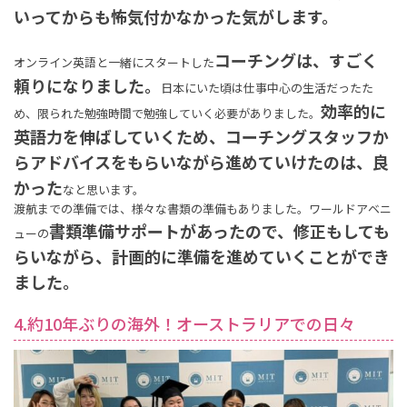
いってからも怖気付かなかった気がします。
コーチングは、すごく
オンライン英語と一緒にスタートした
頼りになりました。
日本にいた頃は仕事中心の生活だったた
効率的に
め、限られた勉強時間で勉強していく必要がありました。
英語力を伸ばしていくため、コーチングスタッフか
らアドバイスをもらいながら進めていけたのは、良
かった
なと思います。
渡航までの準備では、様々な書類の準備もありました。ワールドアベニ
書類準備サポートがあったので、修正もしても
ューの
らいながら、計画的に準備を進めていくことができ
ました。
4.約10年ぶりの海外！オーストラリアでの日々