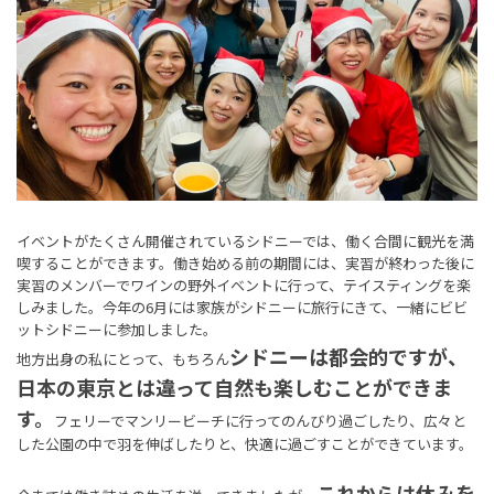
イベントがたくさん開催されているシドニーでは、働く合間に観光を満
喫することができます。働き始める前の期間には、実習が終わった後に
実習のメンバーでワインの野外イベントに行って、テイスティングを楽
しみました。今年の6月には家族がシドニーに旅行にきて、一緒にビビ
ットシドニーに参加しました。
シドニーは都会的ですが、
地方出身の私にとって、もちろん
日本の東京とは違って自然も楽しむことができま
す。
フェリーでマンリービーチに行ってのんびり過ごしたり、広々と
した公園の中で羽を伸ばしたりと、快適に過ごすことができています。
これからは休みを