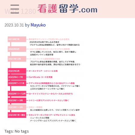
Web 1280 – 20
看護留学.com
World Avenueは海外就職、 永住を目指す看護留学をサポートします !
by
Mayuko
2023.10.31
Tags: No tags