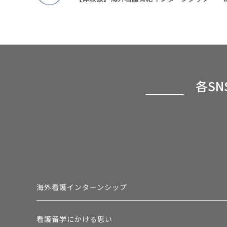
各S
海外看護インターンシップ
看護留学にかける思い