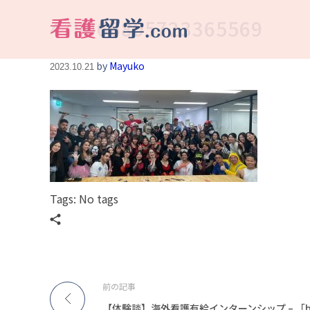
478066805723365569
看護留学.com
World Avenueは海外就職、 永住を目指す看護留学をサポートします !
by
Mayuko
2023.10.21
Tags: No tags
前の記事