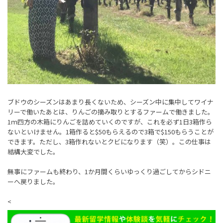
ブドウのシーズンはあまり長くないため、シーズン中に集中してワイナ
リーで働いたあとは、りんごの摘み取りとするファームで働きました。
1ｍ四方の木箱にりんごを詰めていくのですが、これを必ず1日3箱作ら
ないといけません。1箱作ると$50もらえるので3箱で$150もらうことが
できます。ただし、3箱作れないとクビになります（笑）。この仕事は
結構大変でした。
無事にファームも終わり、1か月間くらいゆっくり過ごしてからシドニ
ーへ戻りました。
<