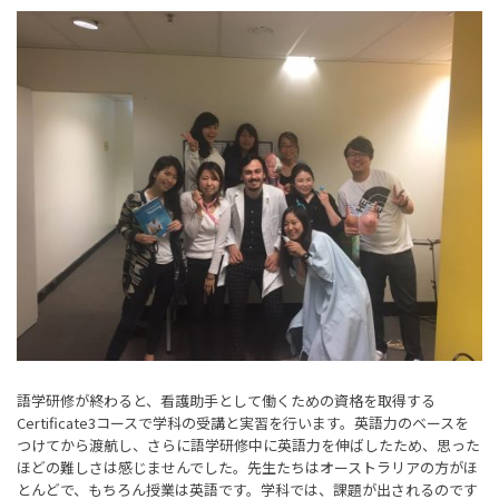
語学研修が終わると、看護助手として働くための資格を取得する
Certificate3コースで学科の受講と実習を行います。英語力のベースを
つけてから渡航し、さらに語学研修中に英語力を伸ばしたため、思った
ほどの難しさは感じませんでした。先生たちはオーストラリアの方がほ
とんどで、もちろん授業は英語です。学科では、課題が出されるのです