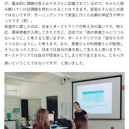
が、基本的に課題の答えはテキストに記載されているので、ちゃんと読
み解いていけば課題を終わらせることはできます。実習もそんなに大変
ではないですが、モーニングシフトで実習に行くため朝の早起きが辛か
ったです（笑）。
実習中に感じたのは、日本とオーストラリアの考え方の違いです。例え
ば、感染患者が入院してきたときに、日本では「他の患者さんにうつら
ないように」と考えると思いますが、オーストラリアでは「自分たちが
うつらないように」と考えます。また、患者さんや利用者さんが転倒し
そうになったときに、日本では自分の身を挺して支えると思いますが、
オーストラリアでは自分が怪我をしてしまうので支えません。どちらが
良いということではないですが、
と思いました。