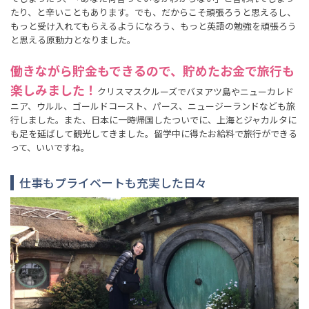
たり、と辛いこともあります。でも、だからこそ頑張ろうと思えるし、
もっと受け入れてもらえるようになろう、もっと英語の勉強を頑張ろう
と思える原動力となりました。
働きながら貯金もできるので、貯めたお金で旅行も
楽しみました！
クリスマスクルーズでバヌアツ島やニューカレド
ニア、ウルル、ゴールドコースト、パース、ニュージーランドなども旅
行しました。また、日本に一時帰国したついでに、上海とジャカルタに
も足を延ばして観光してきました。留学中に得たお給料で旅行ができる
って、いいですね。
仕事もプライベートも充実した日々