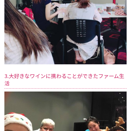
3.大好きなワインに携わることができたファーム生
活