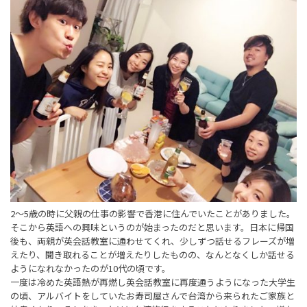
2～5歳の時に父親の仕事の影響で香港に住んでいたことがありました。
そこから英語への興味というのが始まったのだと思います。日本に帰国
後も、両親が英会話教室に通わせてくれ、少しずつ話せるフレーズが増
えたり、聞き取れることが増えたりしたものの、なんとなくしか話せる
ようになれなかったのが10代の頃です。
一度は冷めた英語熱が再燃し英会話教室に再度通うようになった大学生
の頃、アルバイトをしていたお寿司屋さんで台湾から来られたご家族と