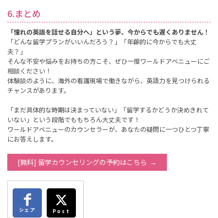
6.まとめ
「憧れの英語を話せる自分へ」という夢、今からでも遅くありません！
「どんな留学プランがいいんだろう？」「年齢的に今からでも大丈
夫？」
そんな不安や悩みをお持ちの方こそ、ぜひ一度ワールドアベニューにご
相談ください！
体験談のように、海外の看護現場で働きながら、英語力を見つけられる
チャンスがあります。
「まだ具体的な時期は決まっていない」「留学するかどうか決めきれて
いない」という段階でももちろん大丈夫です！
ワールドアベニューのカウンセラーが、あなたの疑問に一つひとつ丁寧
にお答えします。
[無料] 留学カウンセリングの予約はこちら
シェア
Post