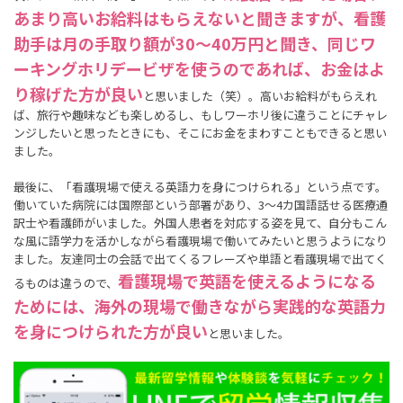
あまり高いお給料はもらえないと聞きますが、看護
助手は月の手取り額が30～40万円と聞き、同じワ
ーキングホリデービザを使うのであれば、お金はよ
り稼げた方が良い
と思いました（笑）。高いお給料がもらえれ
ば、旅行や趣味なども楽しめるし、もしワーホリ後に違うことにチャレ
ンジしたいと思ったときにも、そこにお金をまわすこともできると思い
ました。
最後に、「看護現場で使える英語力を身につけられる」という点です。
働いていた病院には国際部という部署があり、3～4カ国語話せる医療通
訳士や看護師がいました。外国人患者を対応する姿を見て、自分もこん
な風に語学力を活かしながら看護現場で働いてみたいと思うようになり
ました。友達同士の会話で出てくるフレーズや単語と看護現場で出てく
看護現場で英語を使えるようになる
るものは違うので、
ためには、海外の現場で働きながら実践的な英語力
を身につけられた方が良い
と思いました。