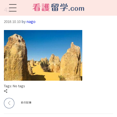
42
看護留学.com
World Avenueは海外就職、 永住を目指す看護留学をサポートします !
by
nago
2018.10.10
Tags: No tags
前の記事