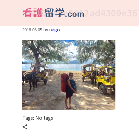
9f680244e0412ad4309e36
看護留学.com
World Avenueは海外就職、 永住を目指す看護留学をサポートします !
by
nago
2018.06.05
Tags: No tags