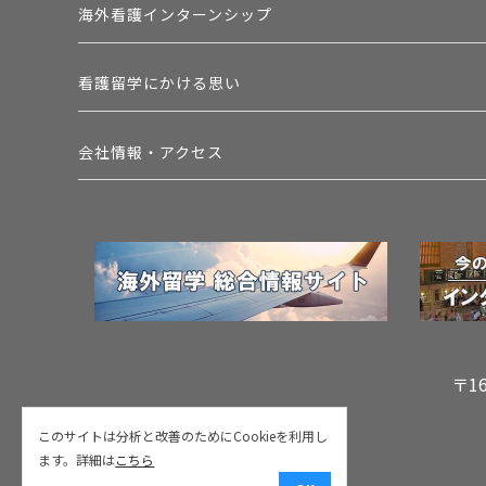
海外看護インターンシップ
看護留学にかける思い
会社情報・アクセス
〒1
このサイトは分析と改善のためにCookieを利用し
ます。詳細は
こちら