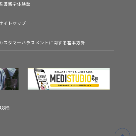
看護留学体験談
サイトマップ
カスタマーハラスメントに関する基本方針
ス8階