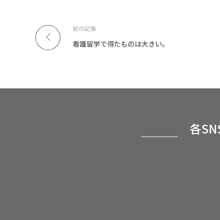
前の記事
看護留学で得たものは大きい。
各S