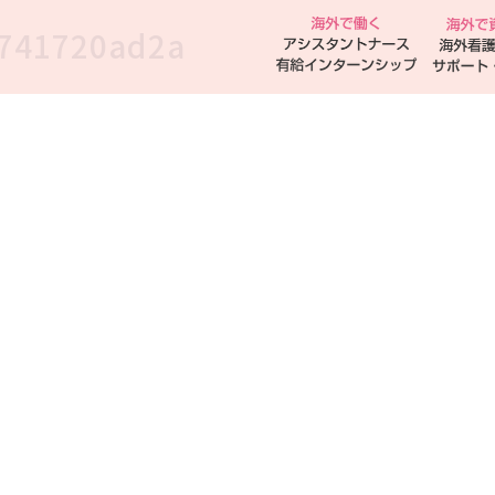
741720ad2a