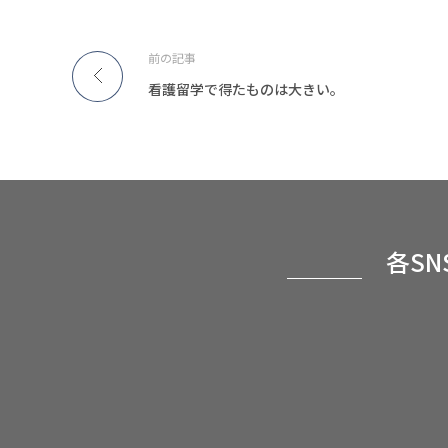
前の記事
看護留学で得たものは大きい。
各S