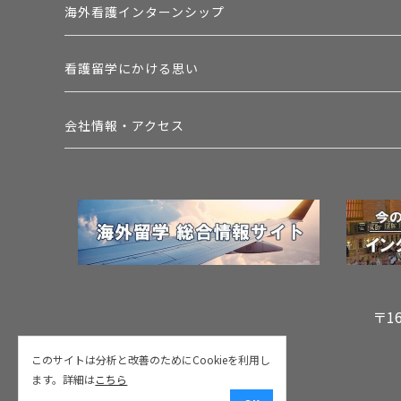
海外看護インターンシップ
看護留学にかける思い
会社情報・アクセス
〒1
このサイトは分析と改善のためにCookieを利用し
ます。詳細は
こちら