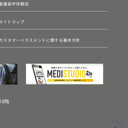
看護留学体験談
サイトマップ
カスタマーハラスメントに関する基本方針
ス8階