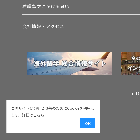
看護留学にかける思い
会社情報・アクセス
〒1
このサイトは分析と改善のためにCookieを利用し
ます。詳細は
こちら
OK