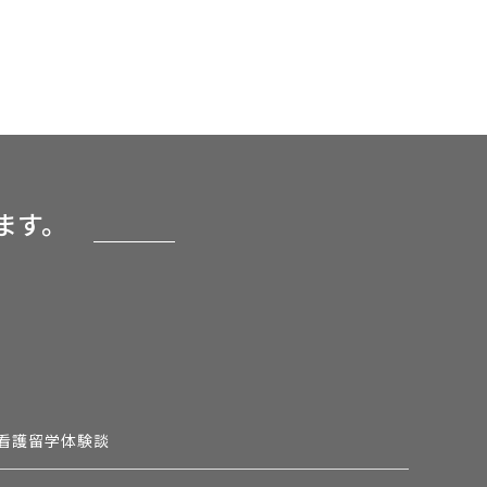
ます。
看護留学体験談