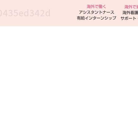
0435ed342d