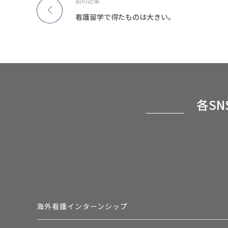
前の記事
看護留学で得たものは大きい。
各S
海外看護インターンシップ