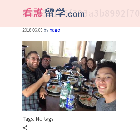
f00139166f303a3b8992f7
看護留学.com
World Avenueは海外就職、 永住を目指す看護留学をサポートします !
by
nago
2018.06.05
Tags: No tags