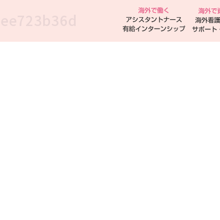
0ee723b36d