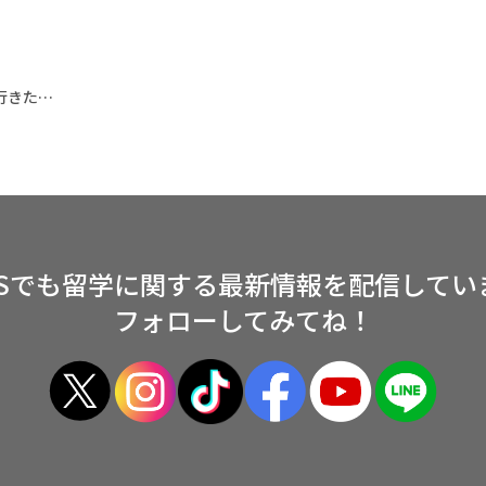
人生一度きり！欲張って人生の可能性を広げて行きたいと感じた看護留学
NSでも留学に関する
最新情報を配信してい
フォローしてみてね！