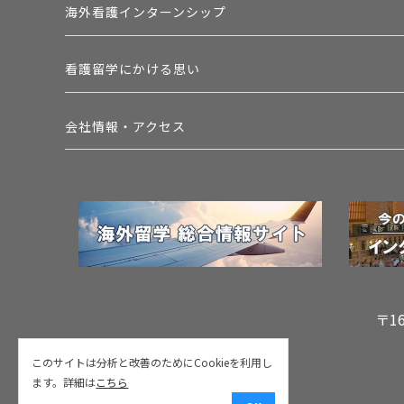
海外看護インターンシップ
看護留学にかける思い
会社情報・アクセス
〒1
このサイトは分析と改善のためにCookieを利用し
ます。詳細は
こちら