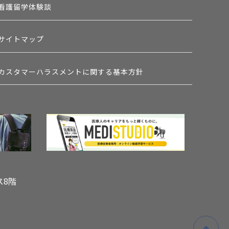
看護留学体験談
サイトマップ
カスタマーハラスメントに関する基本方針
ス8階