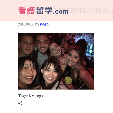
ab99a1b6240560f42df8da
看護留学.com
World Avenueは海外就職、 永住を目指す看護留学をサポートします !
by
nago
2018.06.06
Tags: No tags