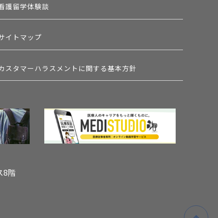
看護留学体験談
サイトマップ
カスタマーハラスメントに関する基本方針
ス8階