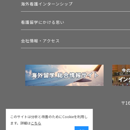
海外看護インターンシップ
看護留学にかける思い
会社情報・アクセス
〒1
このサイトは分析と改善のためにCookieを利用し
ます。詳細は
こちら