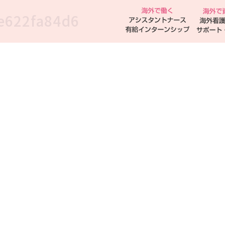
e622fa84d6