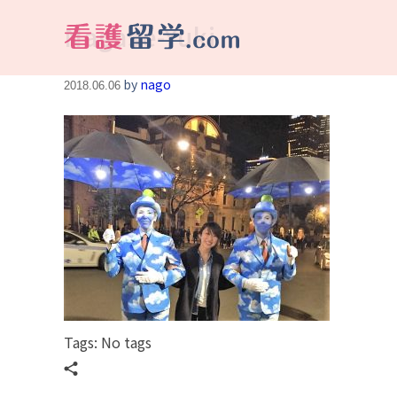
Nagase-Yuki
看護留学.com
World Avenueは海外就職、 永住を目指す看護留学をサポートします !
by
nago
2018.06.06
Tags: No tags