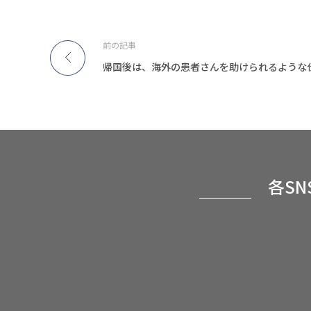
前の記事
帰国後は、海外の患者さんを助けられるような
各S