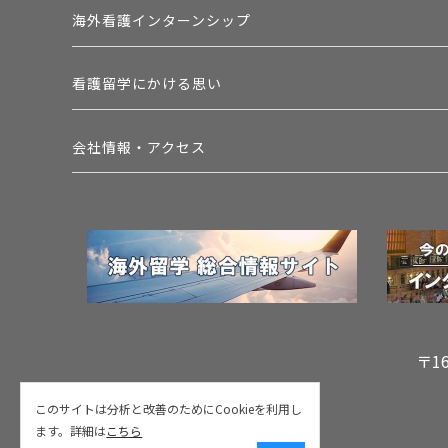
海外看護インターンシップ
看護留学にかける思い
会社情報・アクセス
〒1
このサイトは分析と改善のためにCookieを利用し
ます。詳細は
こちら