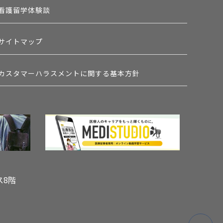
看護留学体験談
サイトマップ
カスタマーハラスメントに関する基本方針
ス8階