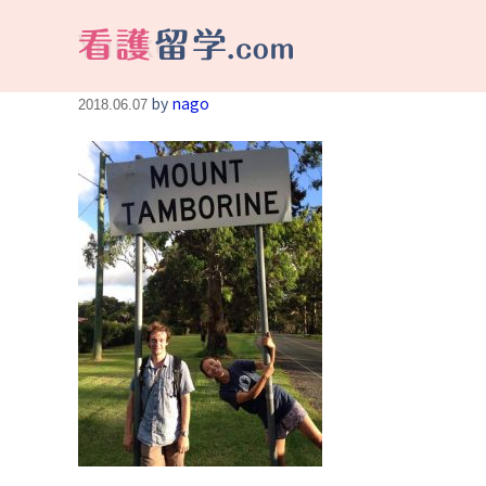
Yuriko
看護留学.com
World Avenueは海外就職、 永住を目指す看護留学をサポートします !
by
nago
2018.06.07