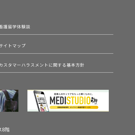
看護留学体験談
サイトマップ
カスタマーハラスメントに関する基本方針
ス8階