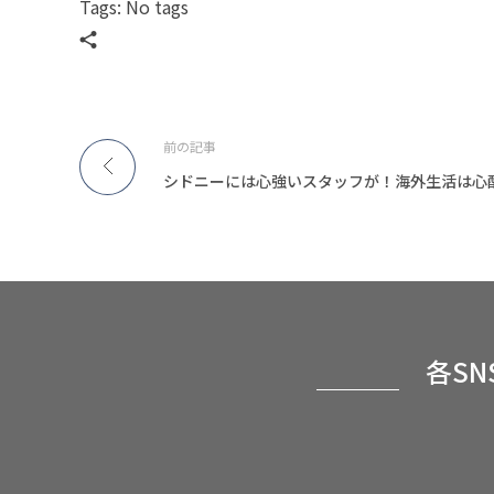
Tags: No tags
前の記事
シドニーには心強いスタッフが！海外生活は心
各S