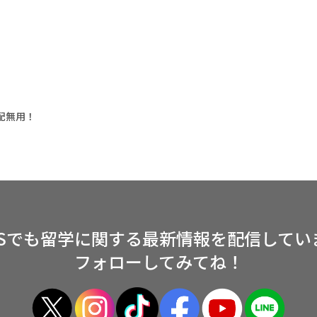
配無用！
NSでも留学に関する
最新情報を配信してい
フォローしてみてね！