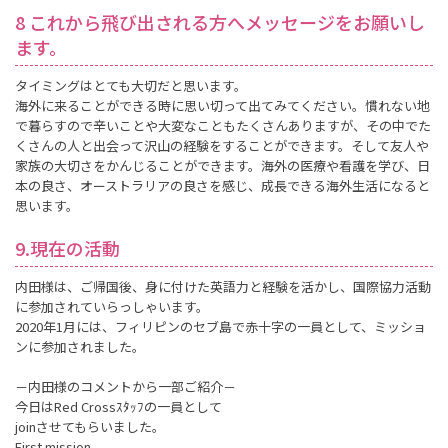
8 これから飛び出される方へメッセージをお願いし
ます。
タイミングはとても大切だと思います。
海外に来ることができる時に思い切って出てみてください。慣れない地
で暮らすので辛いことや大変なこともたくさんありますが、その中でた
くさんの人と出会って沢山の経験をすることができます。そして友人や
家族の大切さをかんじることができます。海外の医療や看護を学び、日
本の良さ、オーストラリアの良さを感じ、成長できる海外生活になると
思います。
9.現在の活動
内田様は、ご帰国後、身に付けた英語力と経験を活かし、国際協力活動
に参加されていらっしゃいます。
2020年1月には、フィリピンのセブ島で赤十字の一員として、ミッショ
ンに参加されました。
－内田様のコメントから一部ご紹介－
今日はRed Crossｽﾀｯﾌの一員として
joinさせてもらいました。
First mission。