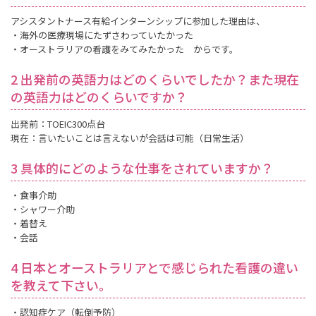
アシスタントナース有給インターンシップに参加した理由は、
・海外の医療現場にたずさわっていたかった
・オーストラリアの看護をみてみたかった からです。
2 出発前の英語力はどのくらいでしたか？また現在
の英語力はどのくらいですか？
出発前：TOEIC300点台
現在：言いたいことは言えないが会話は可能（日常生活）
3 具体的にどのような仕事をされていますか？
・食事介助
・シャワー介助
・着替え
・会話
4 日本とオーストラリアとで感じられた看護の違い
を教えて下さい。
・認知症ケア（転倒予防）