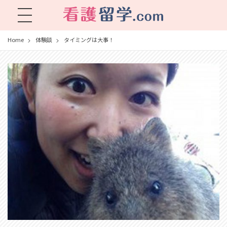
看護留学.com
World Avenueは海外就職、 永住を目指す看護留学をサポートします !
Home
体験談
タイミングは大事！