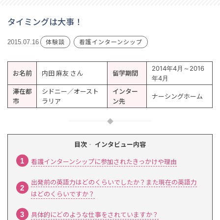
タイミングは大事！
体験談
看護インターンシップ
2015.07.16
2014年4月～2016
お名前
内田 麻友 さん
留学期間
年4月
滞在都
シドニー／オースト
インター
ナーシングホーム
市
ラリア
ン先
目次‐ インタビュー内容
看護インターンシップに参加されたきっかけや理由
出発前の英語力はどのくらいでしたか？また現在の英語力
はどのくらいですか？
具体的にどのような仕事をされていますか？