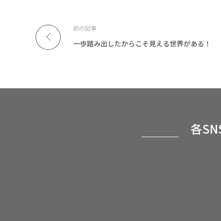
前の記事
一歩踏み出したからこそ見える世界がある！
各S