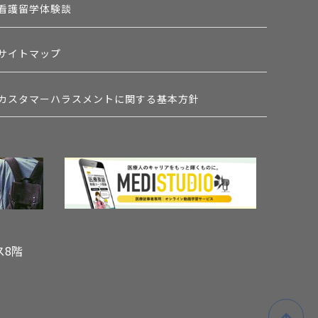
看護留学体験談
サイトマップ
カスタマーハラスメントに関する基本方針
ス8階