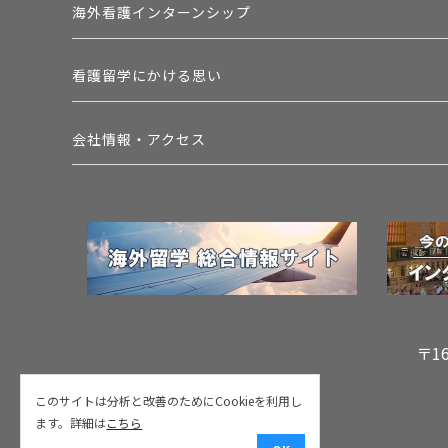
海外看護インターンシップ
看護留学にかける思い
会社情報・アクセス
〒1
このサイトは分析と改善のためにCookieを利用し
ます。詳細は
こちら