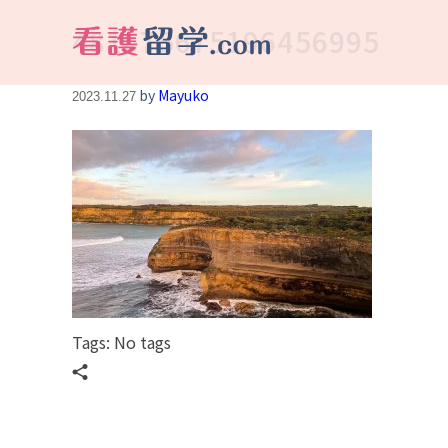
481675675196456995
看護留学.com
World Avenueは海外就職、 永住を目指す看護留学をサポートします !
by
Mayuko
2023.11.27
Tags: No tags