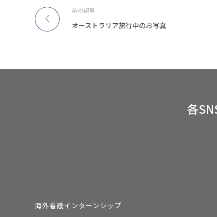
前の記事
オーストラリア旅行中のお写真
各S
海外看護インターンシップ