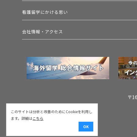
看護留学にかける思い
会社情報・アクセス
〒1
このサイトは分析と改善のためにCookieを利用し
ます。詳細は
こちら
OK