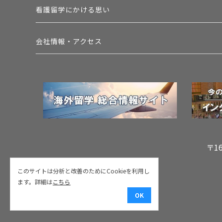
看護留学にかける思い
会社情報・アクセス
〒1
このサイトは分析と改善のためにCookieを利用し
ます。詳細は
こちら
OK