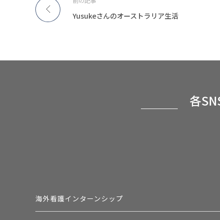
前の記事
Yusukeさんのオーストラリア生活
各S
海外看護インターンシップ