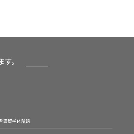
ます。
看護留学体験談