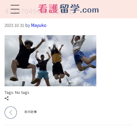
479470494954029515
看護留学.com
World Avenueは海外就職、 永住を目指す看護留学をサポートします !
by
Mayuko
2023.10.31
Tags: No tags
前の記事