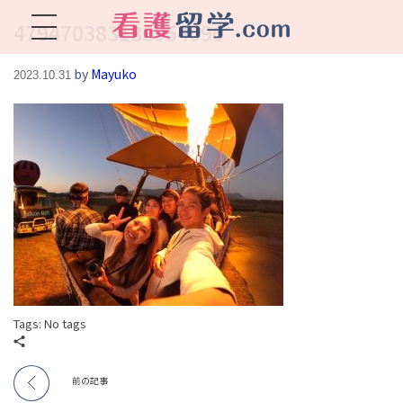
479470383183954090
看護留学.com
World Avenueは海外就職、 永住を目指す看護留学をサポートします !
by
Mayuko
2023.10.31
Tags: No tags
前の記事