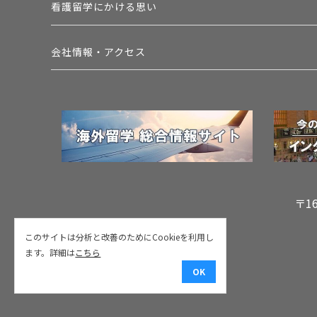
看護留学にかける思い
会社情報・アクセス
〒1
このサイトは分析と改善のためにCookieを利用し
ます。詳細は
こちら
OK