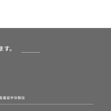
ます。
看護留学体験談