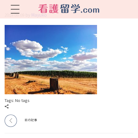
by
Mayuko
2019.08.09
看護留学.com
World Avenueは海外就職、 永住を目指す看護留学をサポートします !
Tags: No tags
前の記事