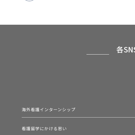
各S
海外看護インターンシップ
看護留学にかける思い