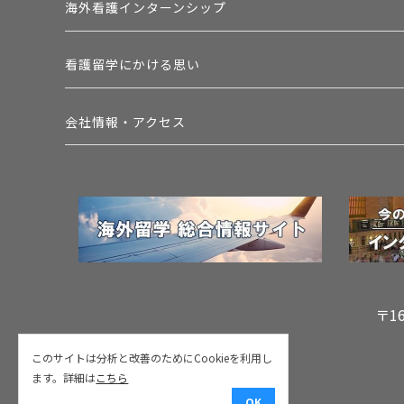
海外看護インターンシップ
看護留学にかける思い
会社情報・アクセス
〒1
このサイトは分析と改善のためにCookieを利用し
ます。詳細は
こちら
OK