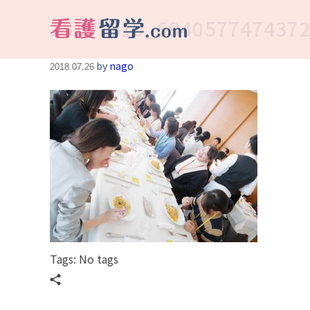
15167510_6940577474372
看護留学.com
World Avenueは海外就職、 永住を目指す看護留学をサポートします !
by
nago
2018.07.26
Tags: No tags