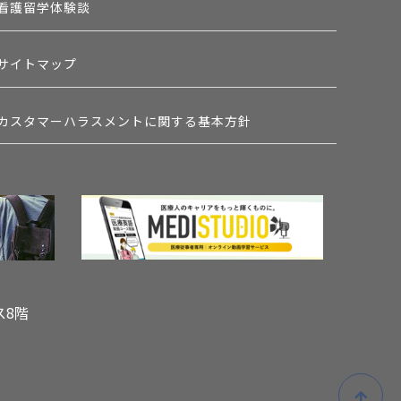
看護留学体験談
サイトマップ
カスタマーハラスメントに関する基本方針
ス8階