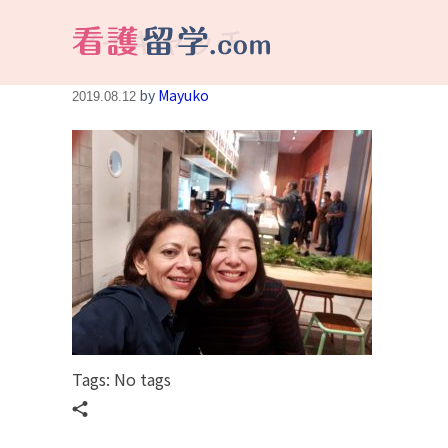
アイキャッチ
看護留学.com
World Avenueは海外就職、 永住を目指す看護留学をサポートします !
by
Mayuko
2019.08.12
Tags: No tags