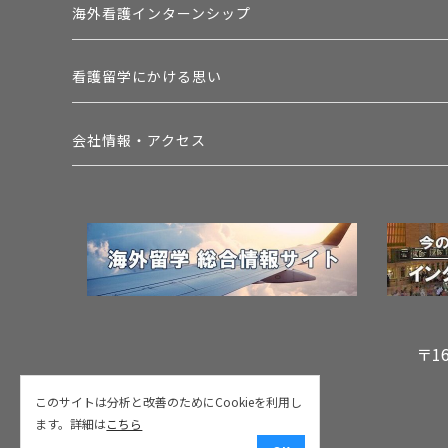
海外看護インターンシップ
看護留学にかける思い
会社情報・アクセス
〒1
このサイトは分析と改善のためにCookieを利用し
ます。詳細は
こちら