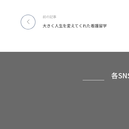
前の記事
大きく人生を変えてくれた看護留学
各S