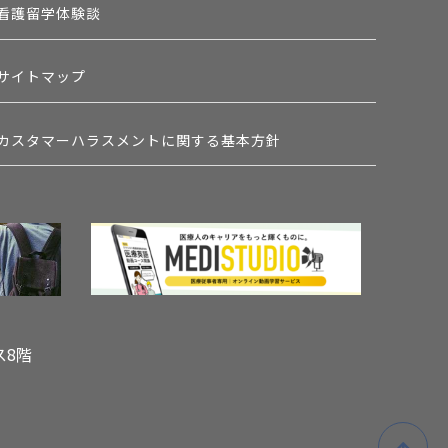
看護留学体験談
サイトマップ
カスタマーハラスメントに関する基本方針
ス8階