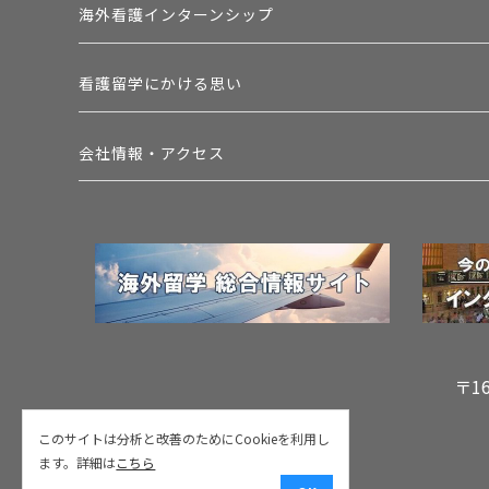
海外看護インターンシップ
看護留学にかける思い
会社情報・アクセス
〒1
このサイトは分析と改善のためにCookieを利用し
ます。詳細は
こちら