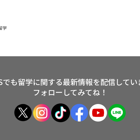
留学
NSでも留学に関する
最新情報を配信してい
フォローしてみてね！