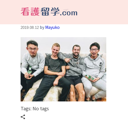
アイキャッチ
看護留学.com
World Avenueは海外就職、 永住を目指す看護留学をサポートします !
by
Mayuko
2019.08.12
Tags: No tags