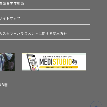
看護留学体験談
サイトマップ
カスタマーハラスメントに関する基本方針
ス8階