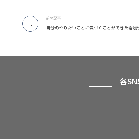
前の記事
自分のやりたいことに気づくことができた看護
各S